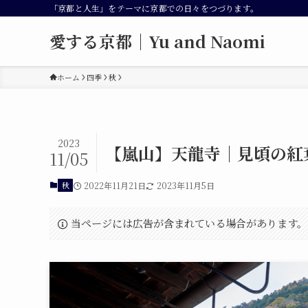
「京都と人生」をテーマに京都での日々をつづります。
愛する京都｜Yu and Naomi
ホーム
四季
秋
2023
【嵐山】天龍寺｜見頃の紅
11/05
秋
2022年11月21日
2023年11月5日
当ページには広告が含まれている場合があります。