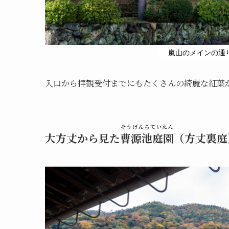
嵐山のメインの通り
入口から拝観受付までにもたくさんの綺麗な紅葉
そうげんちていえん
大方丈から見た
曹源池庭園
（方丈裏庭