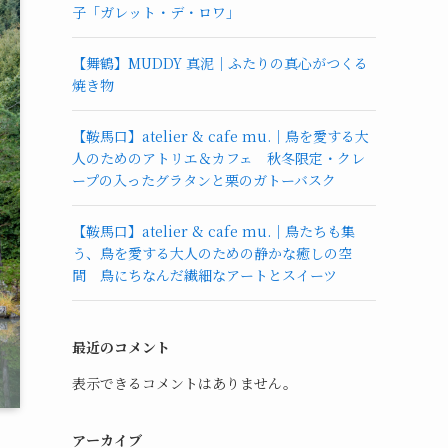
子「ガレット・デ・ロワ」
【舞鶴】MUDDY 真泥｜ふたりの真心がつくる
焼き物
【鞍馬口】atelier & cafe mu.｜鳥を愛する大
人のためのアトリエ＆カフェ 秋冬限定・クレ
ープの入ったグラタンと栗のガトーバスク
【鞍馬口】atelier & cafe mu.｜鳥たちも集
う、鳥を愛する大人のための静かな癒しの空
間 鳥にちなんだ繊細なアートとスイーツ
最近のコメント
表示できるコメントはありません。
アーカイブ