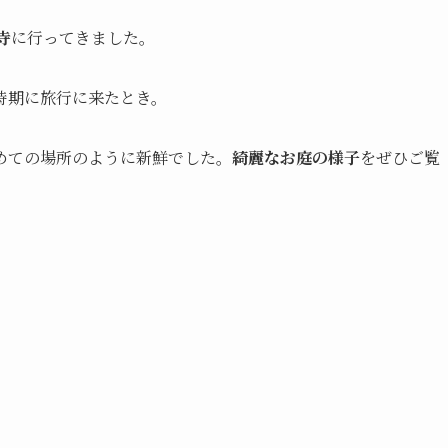
寺
に行ってきました。
時期に旅行に来たとき。
めての場所のように新鮮でした。
綺麗なお庭の様子
をぜひご覧