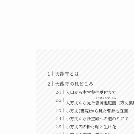
天龍寺とは
天龍寺の見どころ
入口から本堂参拝受付まで
そうげんちていえん
大方丈から見た
曹源池庭園
（方丈裏
小方丈(書院)から見た曹源池庭園
小方丈から多宝殿への道のりにて
小方丈内の掛け軸と生け花