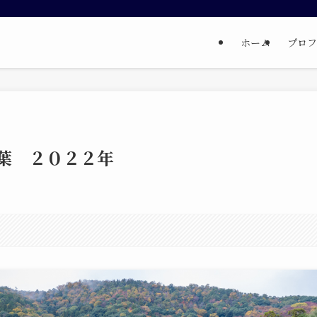
ホーム
プロフ
葉 ２０２２年