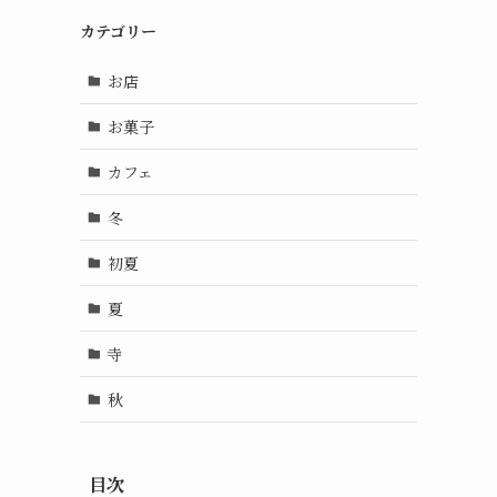
カテゴリー
お店
お菓子
カフェ
冬
初夏
夏
寺
秋
目次