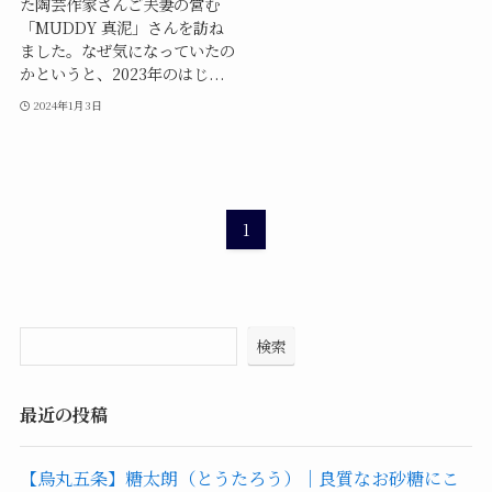
た陶芸作家さんご夫妻の営む
「MUDDY 真泥」さんを訪ね
ました。なぜ気になっていたの
かというと、2023年のはじ...
2024年1月3日
1
検索
最近の投稿
【烏丸五条】糖太朗（とうたろう）｜良質なお砂糖にこ