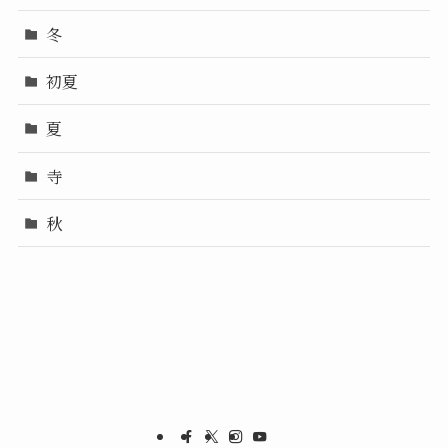
冬
初夏
夏
寺
秋