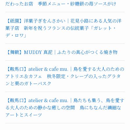
だわったお店 季節メニュー・砂糖餅の苺ソースがけ
【祇園】洋菓子ぎをんさかい｜花見小路にある人気の洋
菓子店 新年を祝うフランスの伝統菓子「ガレット・
デ・ロワ」
【舞鶴】MUDDY 真泥｜ふたりの真心がつくる焼き物
【鞍馬口】atelier & cafe mu.｜鳥を愛する大人のための
アトリエ＆カフェ 秋冬限定・クレープの入ったグラタ
ンと栗のガトーバスク
【鞍馬口】atelier & cafe mu.｜鳥たちも集う、鳥を愛す
る大人のための静かな癒しの空間 鳥にちなんだ繊細な
アートとスイーツ