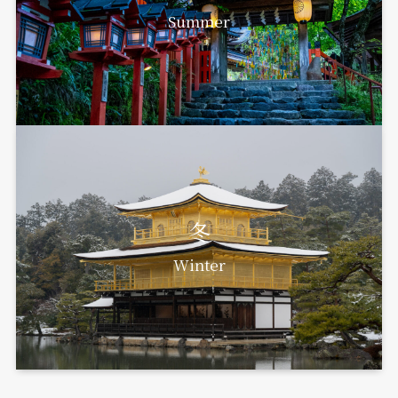
Summer
冬
Winter