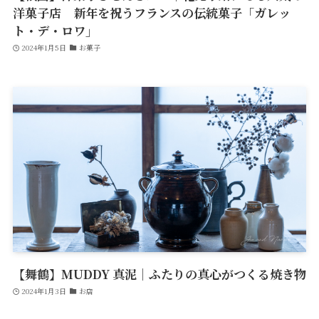
洋菓子店 新年を祝うフランスの伝統菓子「ガレッ
ト・デ・ロワ」
2024年1月5日
お菓子
【舞鶴】MUDDY 真泥｜ふたりの真心がつくる焼き物
2024年1月3日
お店