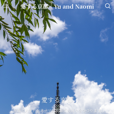
愛する京都｜Yu and Naomi
愛する京都
愛する京都
愛する京都
「京都と人生」をテーマに京都での日々をつづります。
「京都と人生」をテーマに京都での日々をつづります。
「京都と人生」をテーマに京都での日々をつづります。