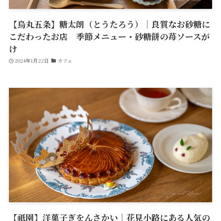
【烏丸五条】糖太朗（とうたろう）｜良質なお砂糖に
こだわったお店 季節メニュー・砂糖餅の苺ソースが
け
2024年1月22日
カフェ
【祇園】洋菓子ぎをんさかい｜花見小路にある人気の