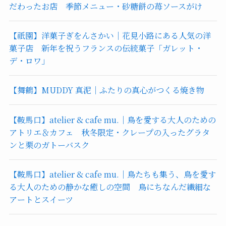
だわったお店 季節メニュー・砂糖餅の苺ソースがけ
【祇園】洋菓子ぎをんさかい｜花見小路にある人気の洋
菓子店 新年を祝うフランスの伝統菓子「ガレット・
デ・ロワ」
【舞鶴】MUDDY 真泥｜ふたりの真心がつくる焼き物
【鞍馬口】atelier & cafe mu.｜鳥を愛する大人のための
アトリエ＆カフェ 秋冬限定・クレープの入ったグラタ
ンと栗のガトーバスク
【鞍馬口】atelier & cafe mu.｜鳥たちも集う、鳥を愛す
る大人のための静かな癒しの空間 鳥にちなんだ繊細な
アートとスイーツ