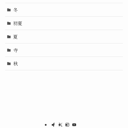
冬
初夏
夏
寺
秋