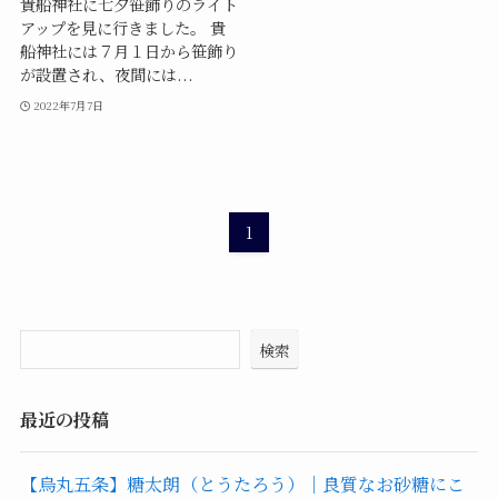
貴船神社に七夕笹飾りのライト
アップを見に行きました。 貴
船神社には７月１日から笹飾り
が設置され、夜間には...
2022年7月7日
1
検索
最近の投稿
【烏丸五条】糖太朗（とうたろう）｜良質なお砂糖にこ