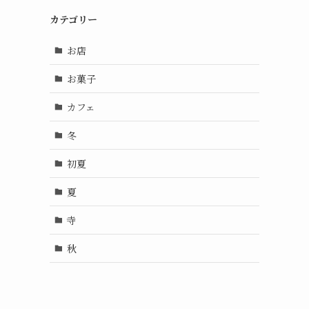
カテゴリー
お店
お菓子
カフェ
冬
初夏
夏
寺
秋