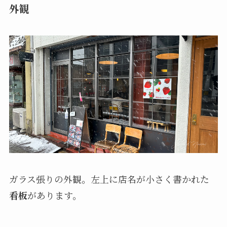
外観
ガラス張りの外観。左上に店名が小さく書かれた
看板
があります。