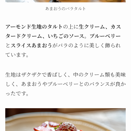
あまおうのバラタルト
アーモンド生地のタルト
の上に
生クリーム、カス
タードクリーム、いちごのソース
。
ブルーベリー
と
スライスあまおう
がバラのように美しく飾られ
ています。
生地はザクザクで香ばしく、中のクリーム類も美味
しく、あまおうやブルーベリーとのバランスが良か
ったです。