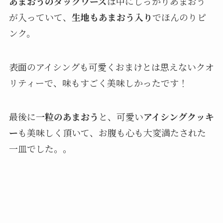
あまおうのダックワーズ
は中にしっかりあまおう
が入っていて、
生地もあまおう入り
でほんのりピ
ンク。
表面のアイシングも可愛くおまけとは思えないクオ
リティーで、味もすごく美味しかったです！
最後に
一粒のあまおう
と、可愛い
アイシングクッキ
ー
も美味しく頂いて、お腹も心も大変満たされた
一皿でした。。