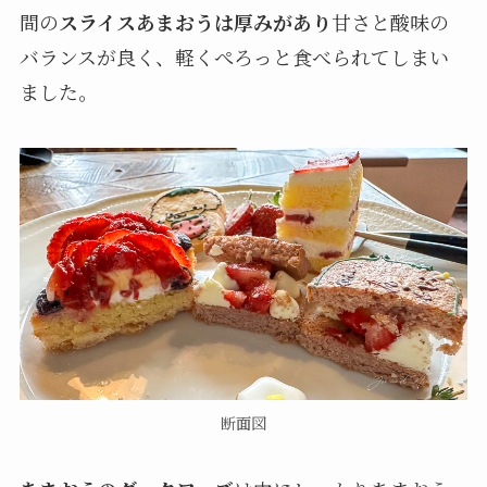
間の
スライスあまおうは厚みがあり
甘さと酸味の
バランスが良く、軽くぺろっと食べられてしまい
ました。
断面図