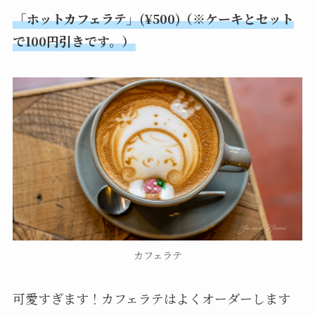
「ホットカフェラテ」(¥500)（※ケーキとセット
で100円引きです。）
カフェラテ
可愛すぎます！カフェラテはよくオーダーします