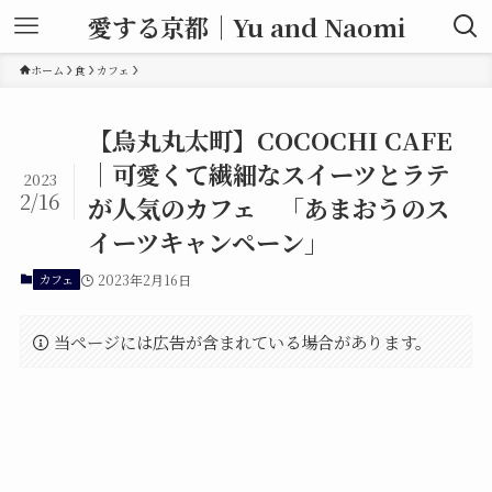
愛する京都｜Yu and Naomi
ホーム
食
カフェ
【烏丸丸太町】COCOCHI CAFE
｜可愛くて繊細なスイーツとラテ
2023
2/16
が人気のカフェ 「あまおうのス
イーツキャンペーン」
カフェ
2023年2月16日
当ページには広告が含まれている場合があります。