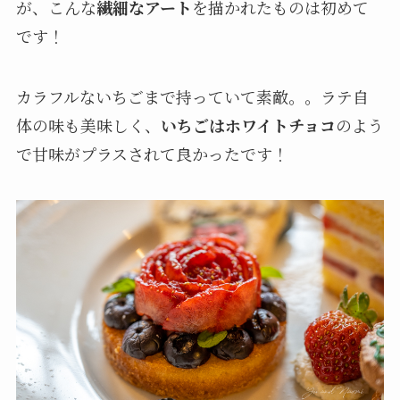
が、こんな
繊細なアート
を描かれたものは初めて
です！
カラフルないちごまで持っていて素敵。。ラテ自
体の味も美味しく、
いちごはホワイトチョコ
のよう
で甘味がプラスされて良かったです！