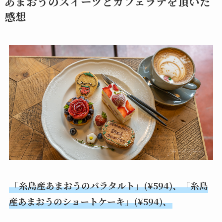
あまおうのスイーツとカフェラテを頂いた
感想
「糸島産あまおうのバラタルト」(¥594)、「糸島
産あまおうのショートケーキ」(¥594)、