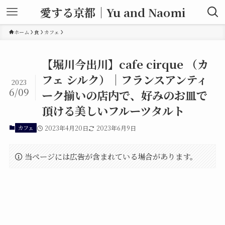
愛する京都｜Yu and Naomi
ホーム
食
カフェ
【堀川今出川】cafe cirque （カ
フェ シルク）｜フランスアンティ
2023
6/09
ーク揃いの店内で、好みのお皿で
頂ける美しいフルーツタルト
カフェ
2023年4月20日
2023年6月9日
当ページには広告が含まれている場合があります。