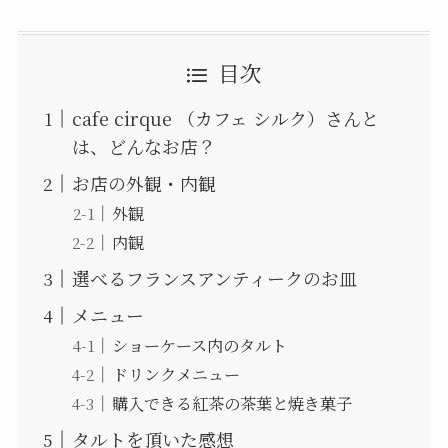
目次
cafe cirque （カフェ シルク）さんと
は、どんなお店？
お店の外観・内観
外観
内観
選べるフランスアンティークのお皿
メニュー
ショーケース内のタルト
ドリンクメニュー
購入できる紅茶の茶葉と焼き菓子
タルトを頂いた感想