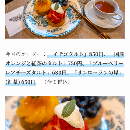
今回のオーダー：
「イチゴタルト」850円、「国産
オレンジと紅茶のタルト」750円、「ブルーベリー
レアチーズタルト」680円、「サンローランの岸」
(紅茶) 650円
（全て税込）