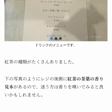
ドリンクのメニューです。
紅茶の種類がたくさんありました。
下の写真のようにレジの後側に
紅茶の茶葉の香り
見本
があるので、迷う方は香りを嗅いでみると良
いかもしれません。