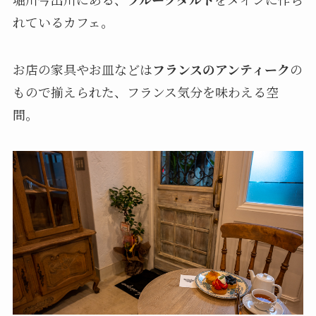
れているカフェ。
お店の家具やお皿などは
フランスのアンティーク
の
もので揃えられた、フランス気分を味わえる空
間。