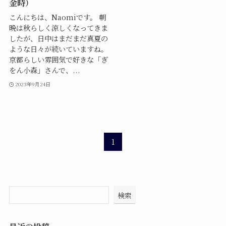
金時）
こんにちは、Naomiです。 朝
晩は秋らしく涼しくなってきま
したが、日中はまだまだ真夏の
ような日々が続いていますね。
京都らしい雰囲気で好きな「ぎ
をん小森」さんで、...
2023年9月24日
1
検索