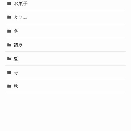
お菓子
カフェ
冬
初夏
夏
寺
秋