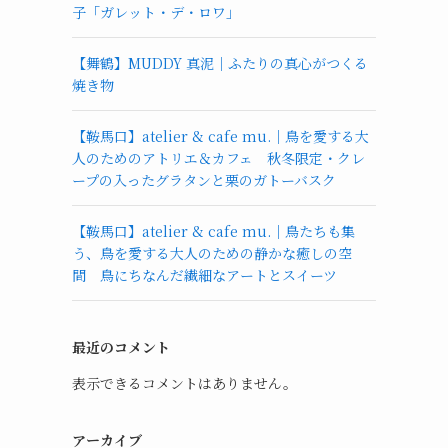
子「ガレット・デ・ロワ」
【舞鶴】MUDDY 真泥｜ふたりの真心がつくる
焼き物
【鞍馬口】atelier & cafe mu.｜鳥を愛する大
人のためのアトリエ＆カフェ 秋冬限定・クレ
ープの入ったグラタンと栗のガトーバスク
【鞍馬口】atelier & cafe mu.｜鳥たちも集
う、鳥を愛する大人のための静かな癒しの空
間 鳥にちなんだ繊細なアートとスイーツ
最近のコメント
表示できるコメントはありません。
アーカイブ