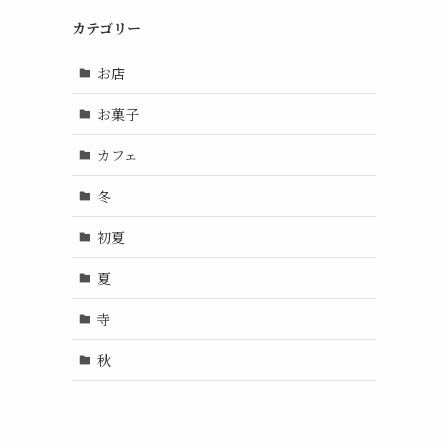
カテゴリー
お店
お菓子
カフェ
冬
初夏
夏
寺
秋