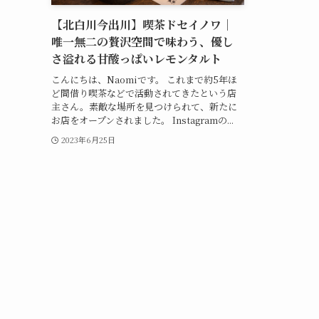
【北白川今出川】喫茶ドセイノワ｜
唯一無二の贅沢空間で味わう、優し
さ溢れる甘酸っぱいレモンタルト
こんにちは、Naomiです。 これまで約5年ほ
ど間借り喫茶などで活動されてきたという店
主さん。素敵な場所を見つけられて、新たに
お店をオープンされました。 Instagramの...
2023年6月25日