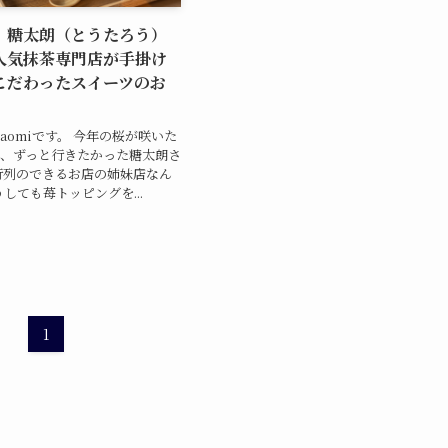
】糖太朗（とうたろう）
人気抹茶専門店が手掛け
こだわったスイーツのお
aomiです。 今年の桜が咲いた
し、ずっと行きたかった糖太朗さ
行列のできるお店の姉妹店なん
しても苺トッピングを...
1