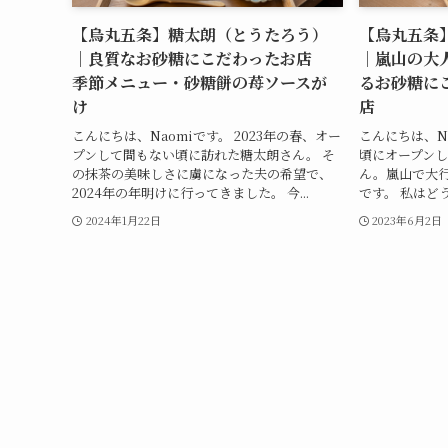
【烏丸五条】糖太朗（とうたろう）
【烏丸五条
｜良質なお砂糖にこだわったお店
｜嵐山の大
季節メニュー・砂糖餅の苺ソースが
るお砂糖に
け
店
こんにちは、Naomiです。 2023年の春、オー
こんにちは、N
プンして間もない頃に訪れた糖太朗さん。 そ
頃にオープン
の抹茶の美味しさに虜になった夫の希望で、
ん。嵐山で大
2024年の年明けに行ってきました。 今...
です。 私はどう
2024年1月22日
2023年6月2日