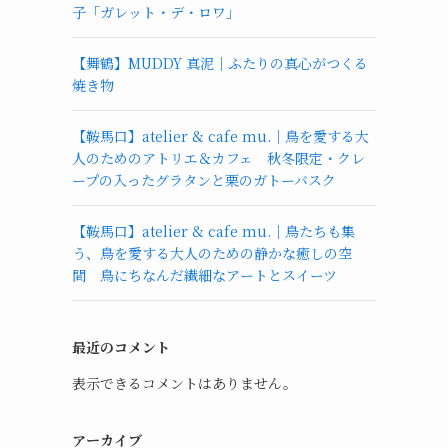
子「ガレット・デ・ロワ」
【舞鶴】MUDDY 真泥｜ふたりの真心がつくる
焼き物
【鞍馬口】atelier & cafe mu.｜鳥を愛する大
人のためのアトリエ＆カフェ 秋冬限定・クレ
ープの入ったグラタンと栗のガトーバスク
【鞍馬口】atelier & cafe mu.｜鳥たちも集
う、鳥を愛する大人のための静かな癒しの空
間 鳥にちなんだ繊細なアートとスイーツ
最近のコメント
表示できるコメントはありません。
アーカイブ