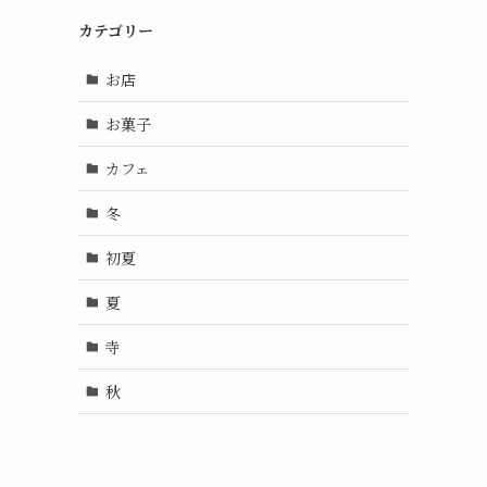
カテゴリー
お店
お菓子
カフェ
冬
初夏
夏
寺
秋