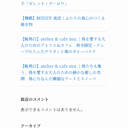
子「ガレット・デ・ロワ」
【舞鶴】MUDDY 真泥｜ふたりの真心がつくる
焼き物
【鞍馬口】atelier & cafe mu.｜鳥を愛する大
人のためのアトリエ＆カフェ 秋冬限定・クレ
ープの入ったグラタンと栗のガトーバスク
【鞍馬口】atelier & cafe mu.｜鳥たちも集
う、鳥を愛する大人のための静かな癒しの空
間 鳥にちなんだ繊細なアートとスイーツ
最近のコメント
表示できるコメントはありません。
アーカイブ