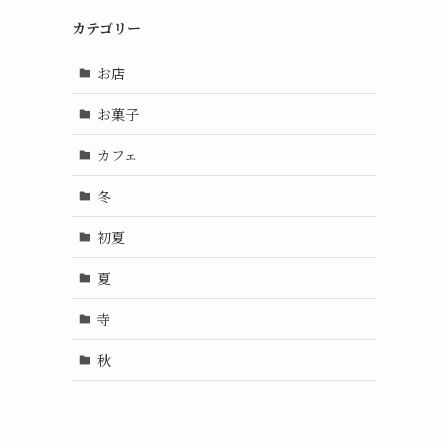
カテゴリー
お店
お菓子
カフェ
冬
初夏
夏
寺
秋