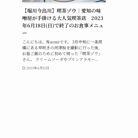
【堀川今出川】喫茶ゾウ｜愛知の味
噌屋が手掛ける大人気喫茶店 2023
年6月18日(日)で終了のお食事メニュ
ー
こんにちは、Naomiです。 3月中旬に一条戻
橋にある早咲きの河津桜を撮影に行った後、
お昼ご飯のために初めて伺った「喫茶ゾウ」
さん。 クリームソーダやプリンアラモー...
2023年6月11日