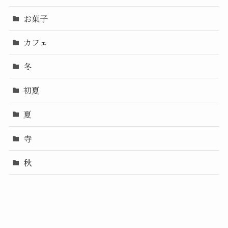
お菓子
カフェ
冬
初夏
夏
寺
秋